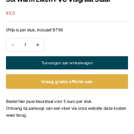
Aanbiedingsprijs
€5,0
(Prijs is per stuk, inclusief BTW)
Aantal verlagen
Aantal verhogen
Toevoegen aan winkelwagen
Vraag gratis offerte aan
Bestel hier jouw kleurstaal voor 5 euro per stuk.
Ontvang bij aankoop van een vloer via onze website deze kosten
weer terug.