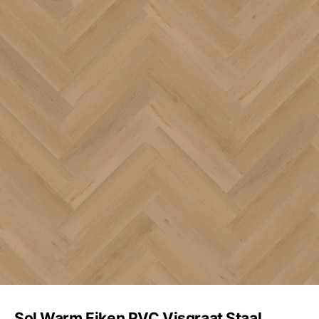
Sol Warm Eiken PVC Visgraat Staal