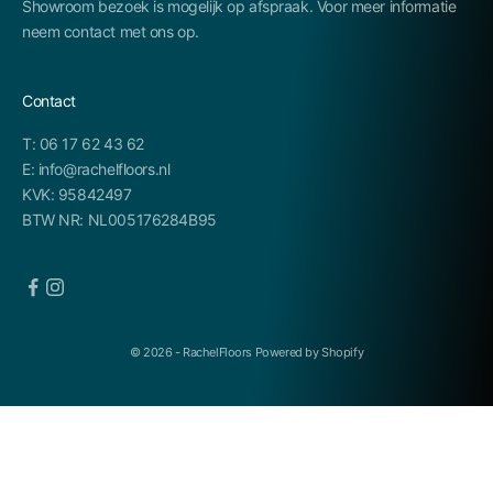
Showroom bezoek is mogelijk op afspraak. Voor meer informatie
neem contact met ons op.
Contact
T: 06 17 62 43 62
E: info@rachelfloors.nl
KVK: 95842497
BTW NR: NL005176284B95
© 2026 - RachelFloors Powered by Shopify