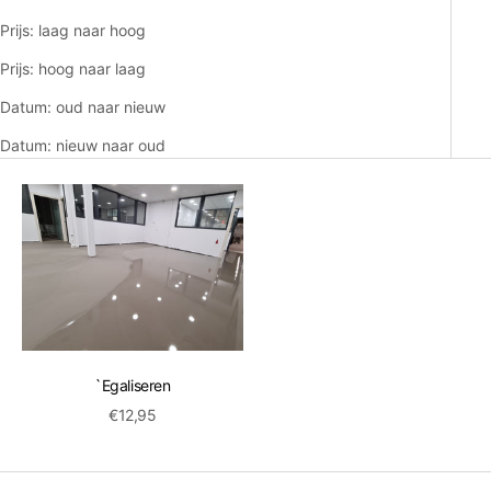
Prijs: laag naar hoog
Prijs: hoog naar laag
Datum: oud naar nieuw
Datum: nieuw naar oud
`Egaliseren
Aanbiedingsprijs
€12,95