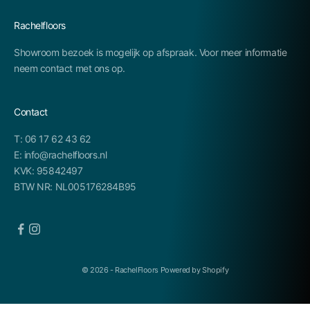
Rachelfloors
Showroom bezoek is mogelijk op afspraak. Voor meer informatie
neem contact met ons op.
Contact
T: 06 17 62 43 62
E: info@rachelfloors.nl
KVK: 95842497
BTW NR: NL005176284B95
© 2026 - RachelFloors Powered by Shopify