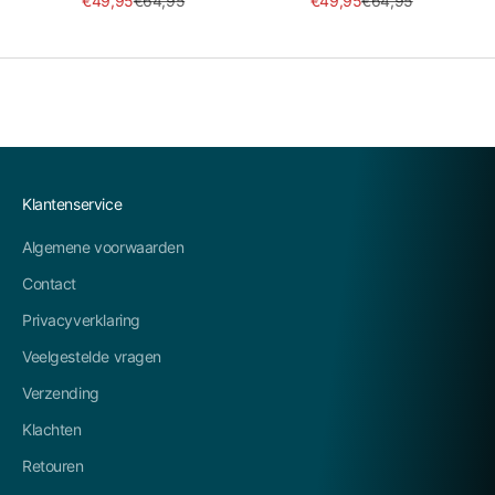
€49,95
€64,95
€49,95
€64,95
Klantenservice
Algemene voorwaarden
Contact
Privacyverklaring
Veelgestelde vragen
Verzending
Klachten
Retouren