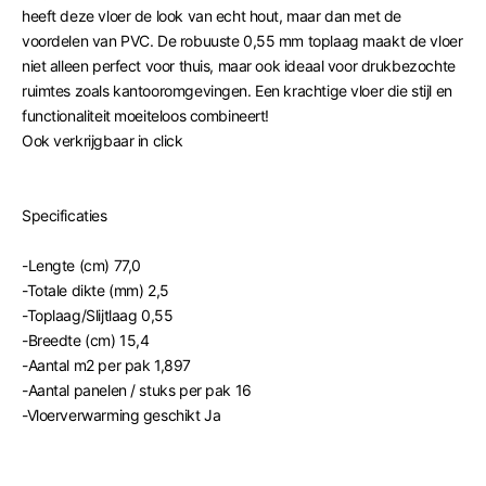
heeft deze vloer de look van echt hout, maar dan met de
voordelen van PVC. De robuuste 0,55 mm toplaag maakt de vloer
niet alleen perfect voor thuis, maar ook ideaal voor drukbezochte
ruimtes zoals kantooromgevingen. Een krachtige vloer die stijl en
functionaliteit moeiteloos combineert!
Ook verkrijgbaar in click
Specificaties
-Lengte (cm)
77,0
-Totale dikte (mm)
2,5
-Toplaag/Slijtlaag
0,55
-Breedte (cm)
15,4
-Aantal m2 per pak
1,897
-Aantal panelen / stuks per pak
16
-Vloerverwarming geschikt
Ja