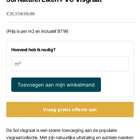
Aanbiedingsprijs
Normale prijs
€26,95
€39,95
(Prijs is per m2 en inclusief BTW)
Hoeveel heb ik nodig?
Toevoegen aan mijn winkelmand
Vraag gratis offerte aan
De Sol visgraat is een stoere toevoeging aan de populaire
visgraatcollectie. Met zijn natuurlijke uitstraling en subtiele noesten