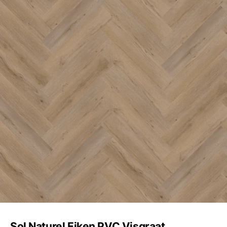
Sol Naturel Eiken PVC Visgraat