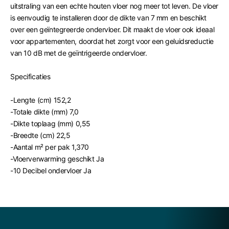
uitstraling van een echte houten vloer nog meer tot leven. De vloer
is eenvoudig te installeren door de dikte van 7 mm en beschikt
over een geïntegreerde ondervloer. Dit maakt de vloer ook ideaal
voor appartementen, doordat het zorgt voor een geluidsreductie
van 10 dB met de geïntrigeerde ondervloer.
Specificaties
-Lengte (cm)
152,2
-Totale dikte (mm)
7,0
-Dikte toplaag (mm)
0,55
-Breedte (cm)
22,5
-Aantal m² per pak
1,370
-Vloerverwarming geschikt
Ja
-10 Decibel ondervloer
Ja