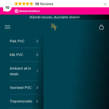
×
10
Reviews
10
Naar inhoud
Stijlvolle keuzes, duurzame vloeren
RachelFloors
Menu
Winke
Plak PVC
Klik PVC
Ambiant all in
deals
Voordeel PVC
Traprenovatie