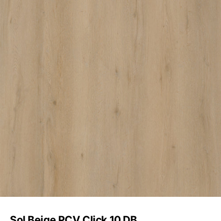
Sol Beige PCV Click 10 DB