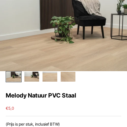
Melody Natuur PVC Staal
Aanbiedingsprijs
€5,0
(Prijs is per stuk, inclusief BTW)