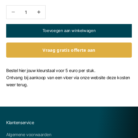
Aantal verlagen
Aantal verhogen
Toevoegen aan winkelwagen
Vraag gratis offerte aan
Bestel hier jouw kleurstaal voor 5 euro per stuk.
Ontvang bij aankoop van een vloer via onze website deze kosten
weer terug.
Klantenservice
Algemene voorwaarden