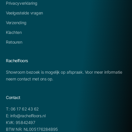
Privacyverklaring
Veelgestelde vragen
Verzending
Klachten
Retouren
Rachelfloors
Showroom bezoek is mogelijk op afspraak. Voor meer informatie
neem contact met ons op.
Contact
T: 06 17 62 43 62
E: info@rachelfloors.nl
KVK: 95842497
BTW NR: NL005176284B95