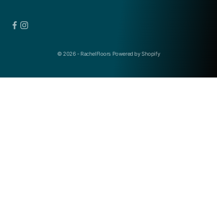
© 2026 - RachelFloors Powered by Shopify