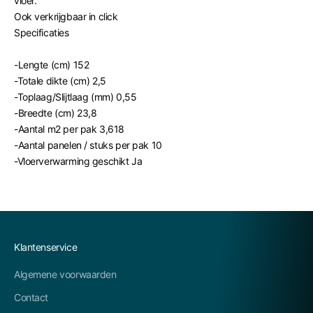
vloer.
Ook verkrijgbaar in click
Specificaties
-Lengte (cm)
152
-Totale dikte (cm)
2,5
-Toplaag/Slijtlaag (mm)
0,55
-Breedte (cm)
23,8
-Aantal m2 per pak
3,618
-Aantal panelen / stuks per pak
10
-Vloerverwarming geschikt
Ja
Klantenservice
Algemene voorwaarden
Contact