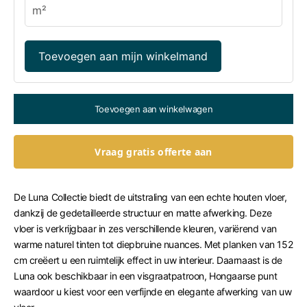
Toevoegen aan mijn winkelmand
Toevoegen aan winkelwagen
Vraag gratis offerte aan
De Luna Collectie biedt de uitstraling van een echte houten vloer,
dankzij de gedetailleerde structuur en matte afwerking. Deze
vloer is verkrijgbaar in zes verschillende kleuren, variërend van
warme naturel tinten tot diepbruine nuances. Met planken van 152
cm creëert u een ruimtelijk effect in uw interieur. Daarnaast is de
Luna ook beschikbaar in een visgraatpatroon, Hongaarse punt
waardoor u kiest voor een verfijnde en elegante afwerking van uw